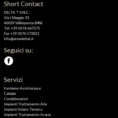
Short Contact
DELTA T S.N.C.
Via I Maggio 33
46039 Villimpenta (MN)
Tel. +39 0376 667275
Fax +39 0376 573821
info@areadeltat.it
Seguici su:
Servizi
Forniamo Assistenza a:
Caldaie
Condizionatori
Impianti Trattamento Aria
Impianti Solare Termico
Impianti Trattamento Acqua