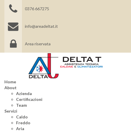
0376 667275
info@areadeltat.it
Area riservata
Home
About
Azienda
Certificazioni
Team
Servizi
Caldo
Freddo
Aria