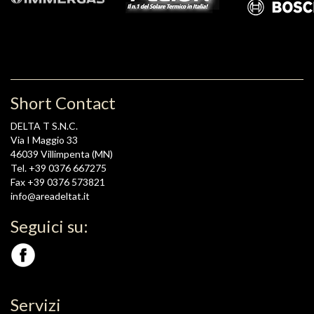
Short Contact
DELTA T S.N.C.
Via I Maggio 33
46039 Villimpenta (MN)
Tel. +39 0376 667275
Fax +39 0376 573821
info@areadeltat.it
Seguici su:
Servizi