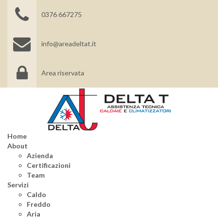
0376 667275
info@areadeltat.it
Area riservata
Home
About
Azienda
Certificazioni
Team
Servizi
Caldo
Freddo
Aria