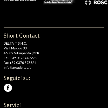
Short Contact
DELTA T S.N.C.
Via I Maggio 33
46039 Villimpenta (MN)
Tel. +39 0376 667275
Fax +39 0376 573821
info@areadeltat.it
Seguici su:
Servizi