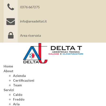
0376 667275
info@areadeltat.it
Area riservata
Home
About
Azienda
Certificazioni
Team
Servizi
Caldo
Freddo
Aria