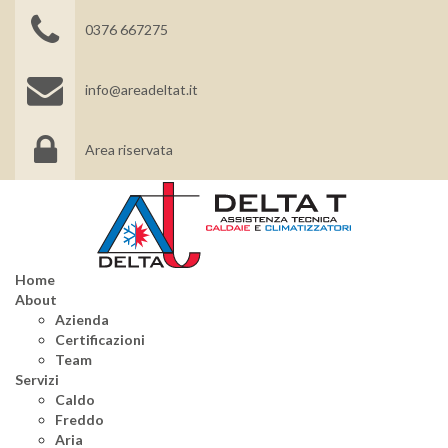
0376 667275
info@areadeltat.it
Area riservata
Home
About
Azienda
Certificazioni
Team
Servizi
Caldo
Freddo
Aria