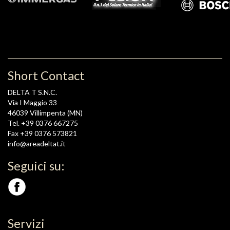
Short Contact
DELTA T S.N.C.
Via I Maggio 33
46039 Villimpenta (MN)
Tel. +39 0376 667275
Fax +39 0376 573821
info@areadeltat.it
Seguici su:
Servizi