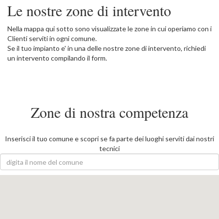
Le nostre zone di intervento
Nella mappa qui sotto sono visualizzate le zone in cui operiamo con i
Clienti serviti in ogni comune.
Se il tuo impianto e' in una delle nostre zone di intervento, richiedi
un intervento compilando il form.
Zone di nostra competenza
Inserisci il tuo comune e scopri se fa parte dei luoghi serviti dai nostri
tecnici