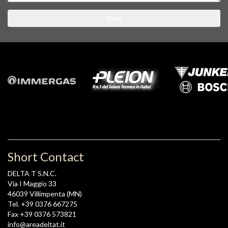
Invia
Short Contact
DELTA T S.N.C.
Via I Maggio 33
46039 Villimpenta (MN)
Tel. +39 0376 667275
Fax +39 0376 573821
info@areadeltat.it