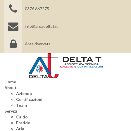
0376 667275
info@areadeltat.it
Area riservata
Home
About
Azienda
Certificazioni
Team
Servizi
Caldo
Freddo
Aria